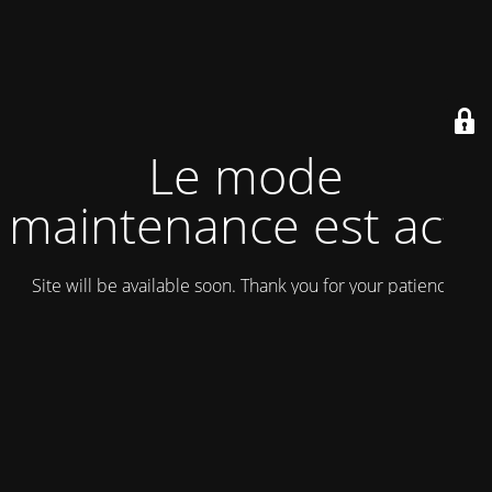
Le mode
maintenance est actif
Site will be available soon. Thank you for your patience!