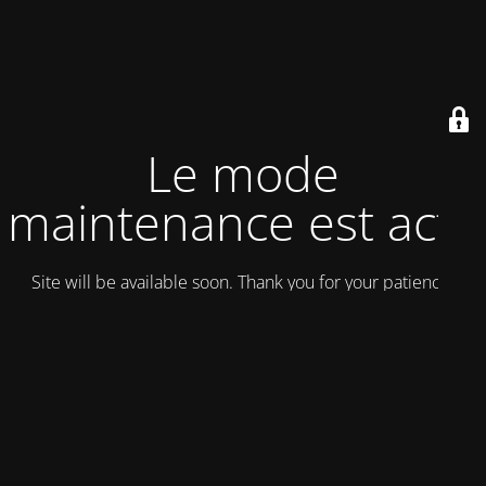
Le mode
maintenance est actif
Site will be available soon. Thank you for your patience!