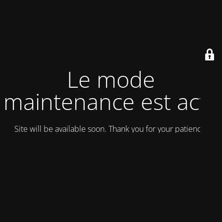
Le mode
maintenance est actif
Site will be available soon. Thank you for your patience!