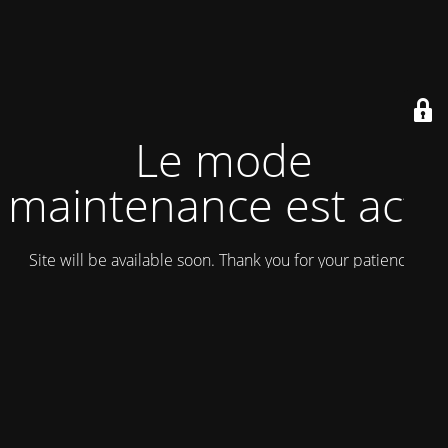
Le mode
maintenance est actif
Site will be available soon. Thank you for your patience!