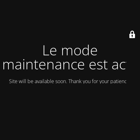
Le mode
maintenance est actif
Site will be available soon. Thank you for your patience!